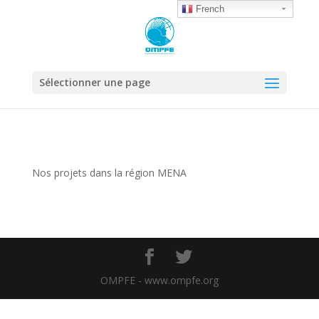
French
Sélectionner une page
Nos projets dans la région MENA
OMPFE - www.ompfe.org